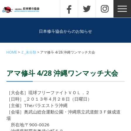
日本修斗協会からのお知らせ
HOME
Ｚ_未分類
アマ修斗 4/28 沖縄ワンマッチ大会
アマ修斗 4/28 沖縄ワンマッチ大会
［大会名］琉球フリーファイトＶＯＬ．２
［日時］_２０１３年４月２８日（日曜日）
［主催］Theパラエストラ沖縄
［会場］奥武山総合運動公園・沖縄県立武道館３Ｆ錬成道
場
所在地:〒900-0026