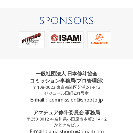
SPONSORS
一般社団法人 日本修斗協会
コミッション事務局(プロ管理部)
〒108-0023 東京都港区芝浦2-14-13
セジュール田町201号室
E-mail：
commission@shooto.jp
アマチュア修斗委員会 事務局
〒250-0012 神奈川県小田原市本町2-14-12
かどきちビル
E-mail：
ama.shooto@gmail.com