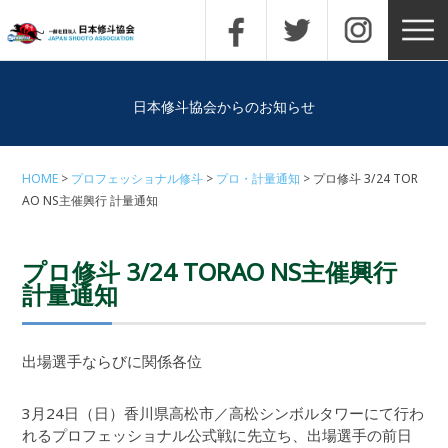
日本修斗協会からのお知らせ
HOME
プロフェッショナル修斗
プロ・計量通知
プロ修斗 3/24 TOR
AO NS主催興行 計量通知
プロ修斗 3/24 TORAO NS主催興行
計量通知
出場選手ならびに関係各位
3月24日（日）香川県高松市／高松シンボルタワーにて行わ
れるプロフェッショナル公式戦に先立ち、出場選手の前日