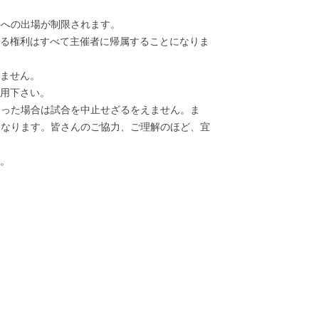
への出場が制限されます。
する権利はすべて主催者に帰属することになりま
しません。
利用下さい。
った場合は試合を中止せざるをえません。ま
くなります。皆さんのご協力、ご理解のほど、宜
い。