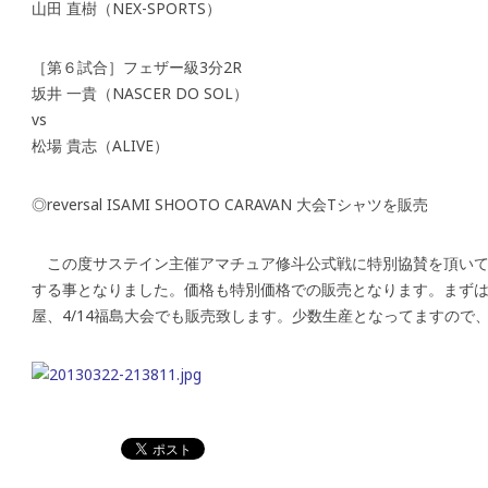
山田 直樹（NEX-SPORTS）
［第６試合］フェザー級3分2R
坂井 一貴（NASCER DO SOL）
vs
松場 貴志（ALIVE）
◎reversal ISAMI SHOOTO CARAVAN 大会Tシャツを販売
この度サステイン主催アマチュア修斗公式戦に特別協賛を頂いておりま
する事となりました。価格も特別価格での販売となります。まずは3/10
屋、4/14福島大会でも販売致します。少数生産となってますので