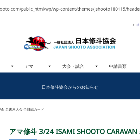
hooto.com/public_html/wp/wp-content/themes/jshooto180115/header
オ
アマ
大会・試合
申請書類
日本修斗協会からのお知らせ
ARAVAN 名古屋大会 全対戦カード
アマ修斗 3/24 ISAMI SHOOTO CARA