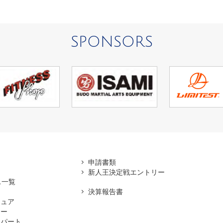
SPONSORS
アマ
申請書類
新人王決定戦エントリー
ス一覧
決算報告書
チュア
ナー
スパート