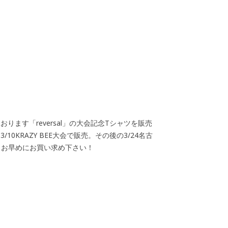
す「reversal」の大会記念Tシャツを販売
KRAZY BEE大会で販売。その後の3/24名古
、お早めにお買い求め下さい！