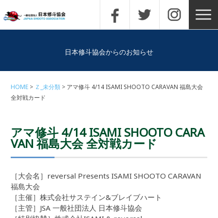
日本修斗協会からのお知らせ
HOME
Ｚ_未分類
アマ修斗 4/14 ISAMI SHOOTO CARAVAN 福島大会
全対戦カード
アマ修斗 4/14 ISAMI SHOOTO CARA
VAN 福島大会 全対戦カード
［大会名］reversal Presents ISAMI SHOOTO CARAVAN
福島大会
［主催］株式会社サステイン&ブレイブハート
［主管］JSA 一般社団法人 日本修斗協会