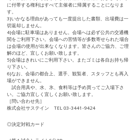
に付帯する権利はすべて主催者に帰属することになりま
す。
3)いかなる理由があっても一度提出した書類、出場費は一
切返却しません。
4)会場に駐車場はありません。会場へは必ず公共の交通機
関をご利用下さい。会場への苦情等が多数寄せられた場合
は会場の使用が出来なくなります。皆さんのご協力、ご理
解のほど、宜しくお願い致します。
5)会場はきれいにご利用下さい。またゴミは各自お持ち帰
り下さい。
6)なお、会場の都合上、選手、観覧者、スタッフとも再入
場ができません。
試合用具や、水、氷、食料等は予め買ってご入場下さ
い。ご協力宜しく宜しくお願い致します。
［問い合わせ先］
株式会社サステイン TEL 03-3441-9424
◎決定対戦カード