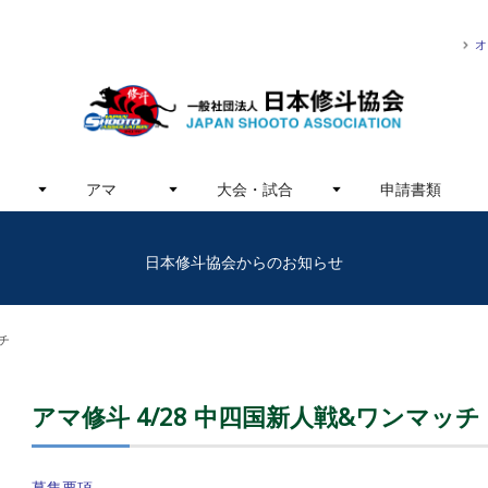
オ
アマ
大会・試合
申請書類
日本修斗協会からのお知らせ
チ
アマ修斗 4/28 中四国新人戦&ワンマッチ
募集要項