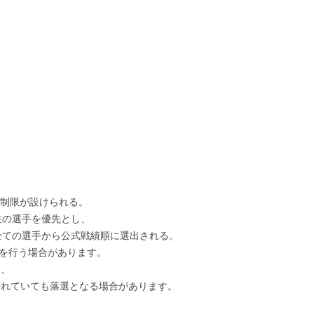
数制限が設けられる。
住の選手を優先とし、
全ての選手から公式戦績順に選出される。
考を行う場合があります。
い、
優れていても落選となる場合があります。