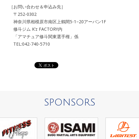
［お問い合わせ＆申込み先］
〒252-0302
神奈川県相模原市南区上鶴間5-1−20アーバン1F
修斗ジム K’z FACTORY内
「アマチュア修斗関東選手権」係
TEL:042-740-5710
SPONSORS