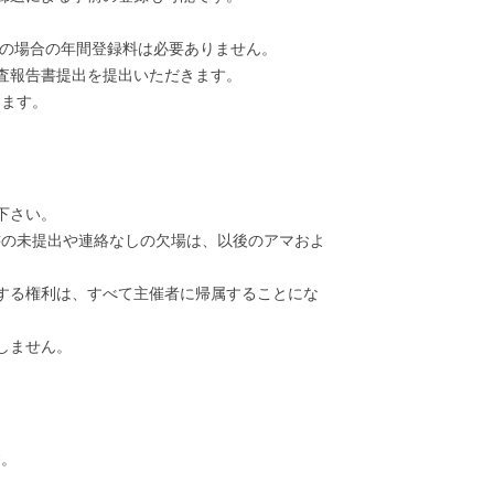
新の場合の年間登録料は必要ありません。
検査報告書提出を提出いただきます。
ります。
下さい。
書の未提出や連絡なしの欠場は、以後のアマおよ
する権利は、すべて主催者に帰属することにな
しません。
す。