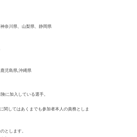
、神奈川県、山梨県、静岡県
県
鹿児島県,沖縄県
保険に加入している選手。
入に関してはあくまでも参加者本人の責務としま
ものとします。