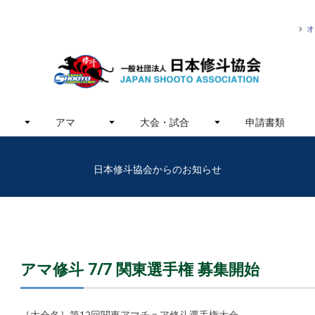
オ
アマ
大会・試合
申請書類
日本修斗協会からのお知らせ
アマ修斗 7/7 関東選手権 募集開始
［大会名］第12回関東アマチュア修斗選手権大会