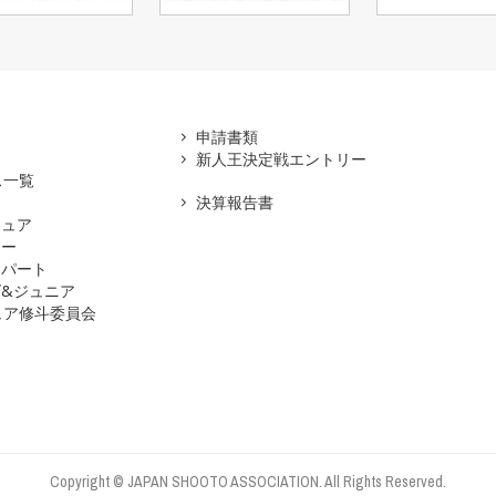
アマ
申請書類
新人王決定戦エントリー
ス一覧
決算報告書
チュア
ナー
スパート
&ジュニア
ュア修斗委員会
Copyright © JAPAN SHOOTO ASSOCIATION. All Rights Reserved.