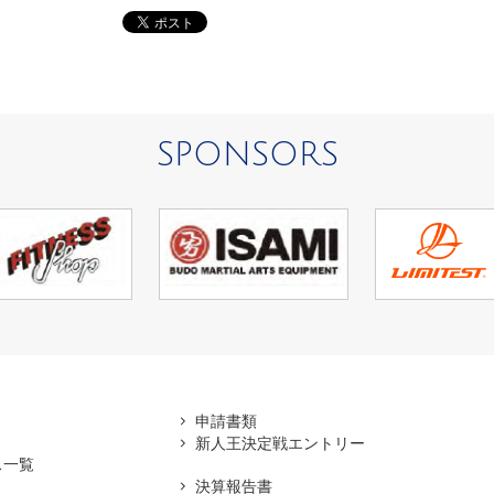
SPONSORS
アマ
申請書類
新人王決定戦エントリー
ス一覧
決算報告書