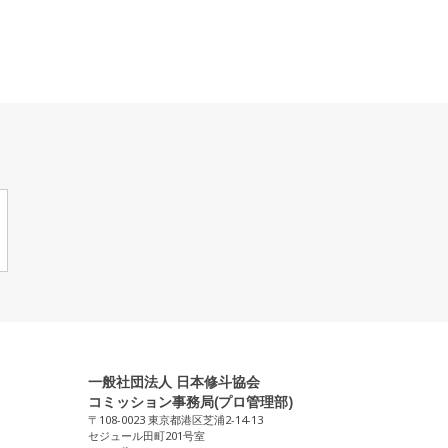
一般社団法人 日本修斗協会
コミッション事務局(プロ管理部)
〒108-0023 東京都港区芝浦2-14-13
セジュール田町201号室