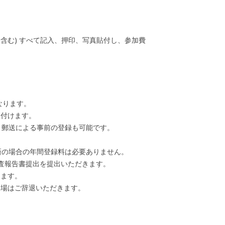
含む) すべて記入、押印、写真貼付し、参加費
。
なります。
け付けます。
い。郵送による事前の登録も可能です。
更新の場合の年間登録料は必要ありません。
検査報告書提出を提出いただきます。
ります。
出場はご辞退いただきます。