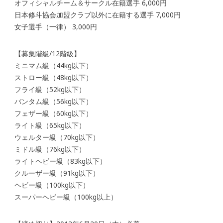
オフィシャルチーム＆サークル在籍選手 6,000円
日本修斗協会加盟クラブ以外に在籍する選手 7,000円
女子選手（一律） 3,000円
【募集階級/12階級】
ミニマム級（44kg以下）
ストロー級（48kg以下）
フライ級（52kg以下）
バンタム級（56kg以下）
フェザー級（60kg以下）
ライト級（65kg以下）
ウェルター級（70kg以下）
ミドル級（76kg以下）
ライトヘビー級（83kg以下）
クルーザー級（91kg以下）
ヘビー級（100kg以下）
スーパーヘビー級（100kg以上）