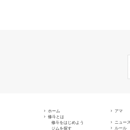
ホーム
修斗とは
ニュー
修斗をはじめよう
ルール
ジムを探す