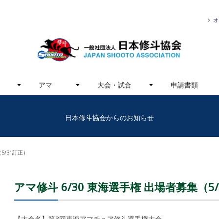
オ
アマ
大会・試合
申請書類
日本修斗協会からのお知らせ
5/31訂正）
アマ修斗 6/30 東海選手権 出場者募集（5
【大会名】第3回東海アマチュア修斗選手権大会