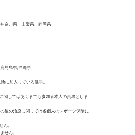
、神奈川県、山梨県、静岡県
県
鹿児島県,沖縄県
保険に加入している選手。
入に関してはあくまでも参加者本人の責務としま
その後の治療に関しては各個人のスポーツ保険に
せん。
きません。