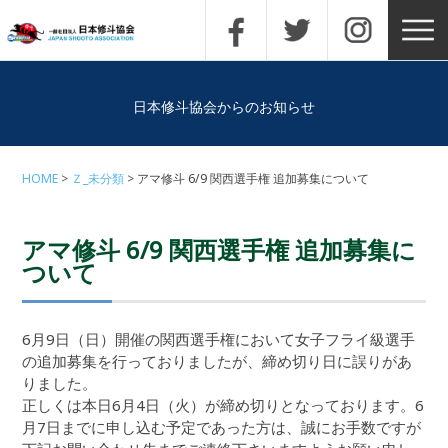
日本修斗協会からのお知らせ
HOME
Ｚ_未分類
アマ修斗 6/9 関西選手権 追加募集について
アマ修斗 6/9 関西選手権 追加募集に
ついて
6月9日（日）開催の関西選手権において女子フライ級選手
の追加募集を行っておりましたが、締め切り日に誤りがあ
りました。
正しくは本日6月4日（火）が締め切りとなっております。6
月7日までに申し込む予定であった方は、誠にお手数ですが