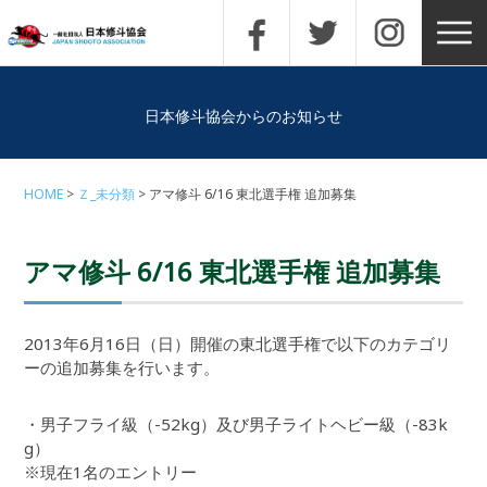
日本修斗協会からのお知らせ
HOME
Ｚ_未分類
アマ修斗 6/16 東北選手権 追加募集
アマ修斗 6/16 東北選手権 追加募集
2013年6月16日（日）開催の東北選手権で以下のカテゴリ
ーの追加募集を行います。
・男子フライ級（-52kg）及び男子ライトヘビー級（-83k
g）
※現在1名のエントリー