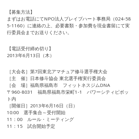
【募集方法】
まずはお電話にてNPO法人ブレイブハート事務局（024-58
5-1160）に連絡の上、必要書類・参加費を現金書留にて実
行委員会までお送りください。
【電話受付締め切り】
2013年6月13日（木）
［大会名］第7回東北アマチュア修斗選手権大会
［主 催］日本修斗協会 東北選手権実行委員会
［会 場］福島県福島市 フィットネスジムDNA
〒960-8031 福島県福島市栄町1-1 パワーシティピボッ
ト内
［開催日］2013年6月16日（日）
10:00 選手集合～受付開始
11：00 ルール・ミーティング
11：15 試合開始予定