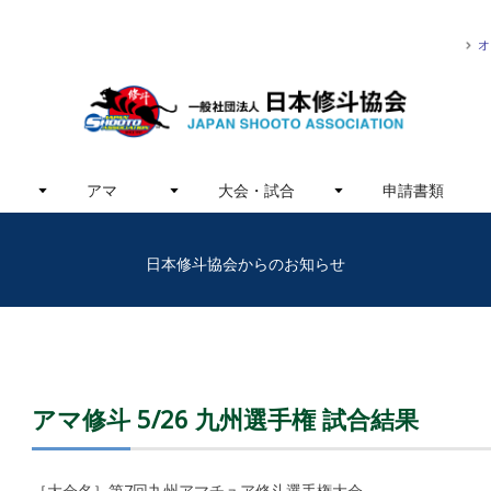
オ
アマ
大会・試合
申請書類
日本修斗協会からのお知らせ
アマ修斗 5/26 九州選手権 試合結果
［大会名］第7回九州アマチュア修斗選手権大会