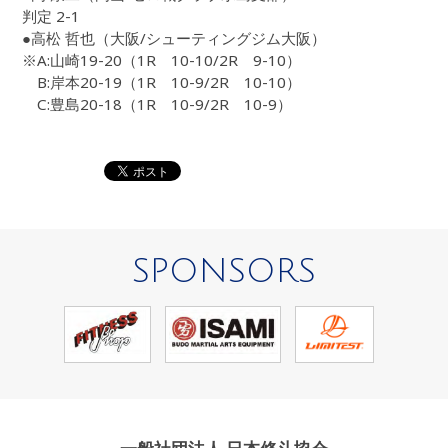
判定 2-1
●高松 哲也（大阪/シューティングジム大阪）
※A:山崎19-20（1R 10-10/2R 9-10）
B:岸本20-19（1R 10-9/2R 10-10）
C:豊島20-18（1R 10-9/2R 10-9）
SPONSORS