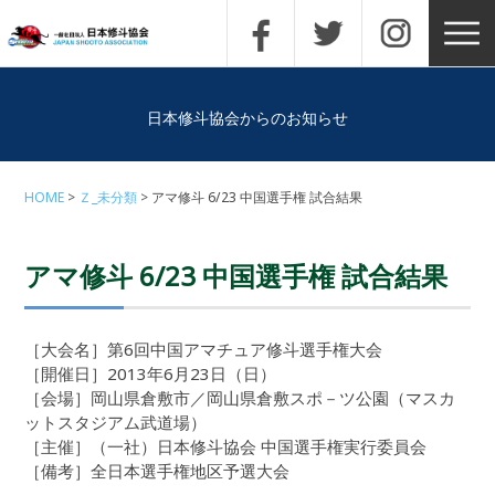
日本修斗協会からのお知らせ
HOME
Ｚ_未分類
アマ修斗 6/23 中国選手権 試合結果
アマ修斗 6/23 中国選手権 試合結果
［大会名］第6回中国アマチュア修斗選手権大会
［開催日］2013年6月23日（日）
［会場］岡山県倉敷市／岡山県倉敷スポ－ツ公園（マスカ
ットスタジアム武道場）
［主催］（一社）日本修斗協会 中国選手権実行委員会
［備考］全日本選手権地区予選大会