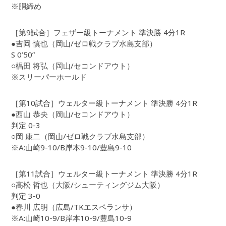
※胴締め
［第9試合］フェザー級トーナメント 準決勝 4分1R
●吉岡 慎也（岡山/ゼロ戦クラブ水島支部）
S 0’50”
○椙田 将弘（岡山/セコンドアウト）
※スリーパーホールド
［第10試合］ウェルター級トーナメント 準決勝 4分1R
●西山 恭央（岡山/セコンドアウト）
判定 0-3
○岡 康二（岡山/ゼロ戦クラブ水島支部）
※A:山崎9-10/B岸本9-10/豊島9-10
［第11試合］ウェルター級トーナメント 準決勝 4分1R
○高松 哲也（大阪/シューティングジム大阪）
判定 3-0
●春川 広明（広島/TKエスペランサ）
※A:山崎10-9/B岸本10-9/豊島10-9