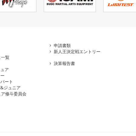
アマ
申請書類
新人王決定戦エントリー
ス一覧
決算報告書
チュア
ナー
スパート
&ジュニア
ュア修斗委員会