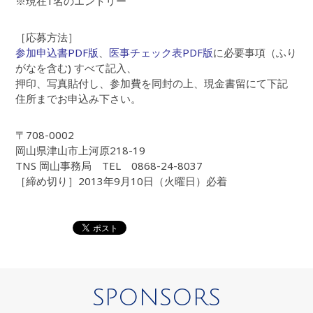
※現在1名のエントリー
［応募方法］
参加申込書PDF版
、
医事チェック表PDF版
に必要事項（ふり
がなを含む) すべて記入、
押印、写真貼付し、参加費を同封の上、現金書留にて下記
住所までお申込み下さい。
〒708-0002
岡山県津山市上河原218-19
TNS 岡山事務局 TEL 0868-24-8037
［締め切り］2013年9月10日（火曜日）必着
SPONSORS