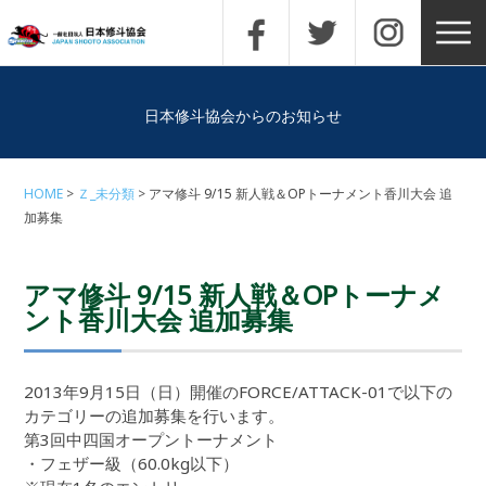
日本修斗協会からのお知らせ
HOME
Ｚ_未分類
アマ修斗 9/15 新人戦＆OPトーナメント香川大会 追
加募集
アマ修斗 9/15 新人戦＆OPトーナメ
ント香川大会 追加募集
2013年9月15日（日）開催のFORCE/ATTACK-01で以下の
カテゴリーの追加募集を行います。
第3回中四国オープントーナメント
・フェザー級（60.0kg以下）