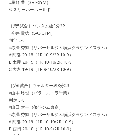
○星野 豊（SAI-GYM）
※スリーパーホールド
［第5試合］バンタム級3分2R
○今井 貴徳（SAI-GYM）
判定 2-0
×赤澤 秀輝（リバーサルジム横浜グラウンドスラム）
A:阿部 20-18（1R 10-9/2R 10-9）
B:土屋 20-19（1R 10-10/2R 10-9）
C:大内 19-19（1R 9-10/2R 10-9）
［第6試合］ウェルター級3分2R
○山本 琢也（パラエストラ千葉）
判定 3-0
×山田 太一（修斗ジム東京）
×赤澤 秀輝（リバーサルジム横浜グラウンドスラム）
A:阿部 20-19（1R 10-10/2R 10-9）
B:西岡 20-18（1R 10-9/2R 10-9）