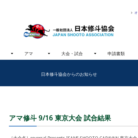
オ
アマ
大会・試合
申請書類
日本修斗協会からのお知らせ
アマ修斗 9/16 東京大会 試合結果
［大会名］reversal Presents ISAMI SHOOTO CARAVAN 東京大会