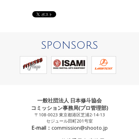
SPONSORS
一般社団法人 日本修斗協会
コミッション事務局(プロ管理部)
〒108-0023 東京都港区芝浦2-14-13
セジュール田町201号室
E-mail：
commission@shooto.jp