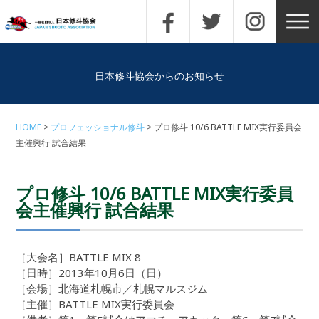
日本修斗協会からのお知らせ
HOME
プロフェッショナル修斗
プロ修斗 10/6 BATTLE MIX実行委員会
主催興行 試合結果
プロ修斗 10/6 BATTLE MIX実行委員
会主催興行 試合結果
［大会名］BATTLE MIX 8
［日時］2013年10月6日（日）
［会場］北海道札幌市／札幌マルスジム
［主催］BATTLE MIX実行委員会