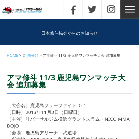
日本修斗協会からのお知らせ
HOME
Ｚ_未分類
アマ修斗 11/3 鹿児島ワンマッチ大会 追加募集
アマ修斗 11/3 鹿児島ワンマッチ大
会 追加募集
［大会名］鹿児島フリーファイト ０１
［日時］2013年11月3日（日曜日）
［主催］リバーサルジム横浜グランドスラム・NICO MMA
DOJO
［会場］鹿児島アリーナ 武道場