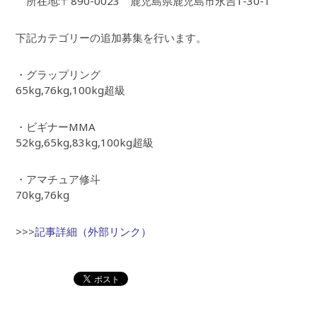
所在地:〒890-0023 鹿児島県鹿児島市永吉1-30-1
下記カテゴリーの追加募集を行います。
・グラップリング
65kg,76kg,100kg超級
・ビギナーMMA
52kg,65kg,83kg,100kg超級
・アマチュア修斗
70kg,76kg
>>>
記事詳細（外部リンク）