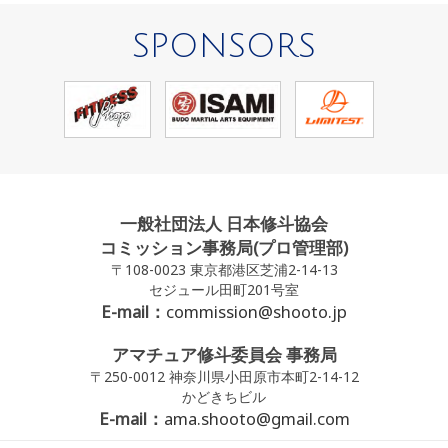
SPONSORS
一般社団法人 日本修斗協会
コミッション事務局(プロ管理部)
〒108-0023 東京都港区芝浦2-14-13
セジュール田町201号室
E-mail：
commission@shooto.jp
アマチュア修斗委員会 事務局
〒250-0012 神奈川県小田原市本町2-14-12
かどきちビル
E-mail：
ama.shooto@gmail.com