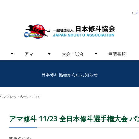
オ
アマ
大会・試合
申請書類
日本修斗協会からのお知らせ
会 パンフレット広告について
アマ修斗 11/23 全日本修斗選手権大会
関係各位殿