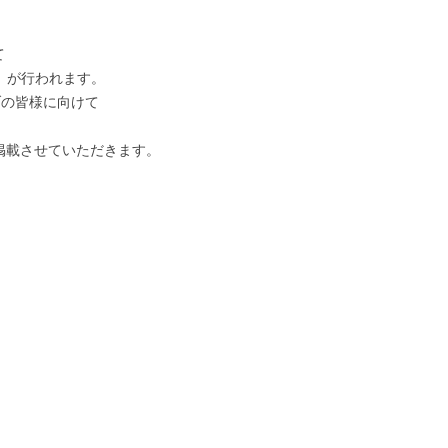
て
」が行われます。
ブの皆様に向けて
の掲載させていただきます。