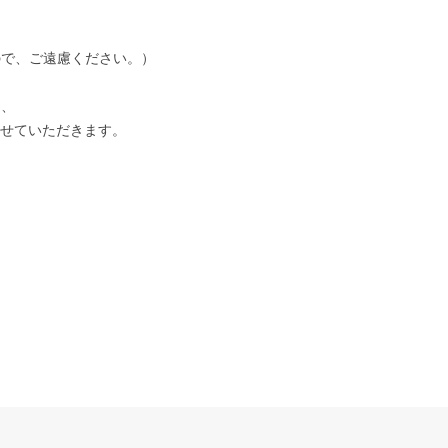
ので、ご遠慮ください。）
く、
させていただきます。