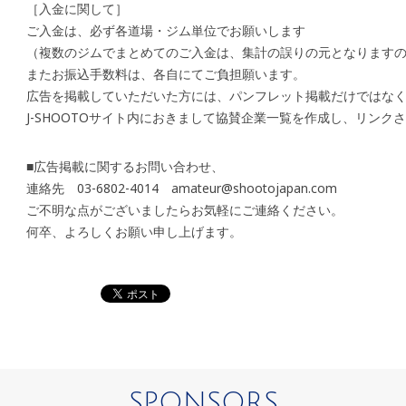
［入金に関して］
ご入金は、必ず各道場・ジム単位でお願いします
（複数のジムでまとめてのご入金は、集計の誤りの元となります
またお振込手数料は、各自にてご負担願います。
広告を掲載していただいた方には、パンフレット掲載だけではな
J-SHOOTOサイト内におきまして協賛企業一覧を作成し、リンク
■広告掲載に関するお問い合わせ、
連絡先 03-6802-4014 amateur@shootojapan.com
ご不明な点がございましたらお気軽にご連絡ください。
何卒、よろしくお願い申し上げます。
SPONSORS