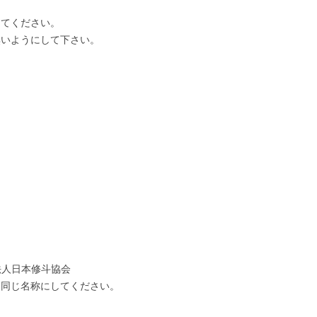
てください。
いようにして下さい。
団法人日本修斗協会
じ名称にしてください。