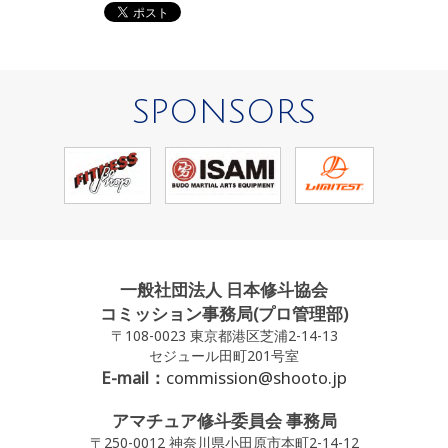
SPONSORS
一般社団法人 日本修斗協会
コミッション事務局(プロ管理部)
〒108-0023 東京都港区芝浦2-14-13
セジュール田町201号室
E-mail：
commission@shooto.jp
アマチュア修斗委員会 事務局
〒250-0012 神奈川県小田原市本町2-14-12