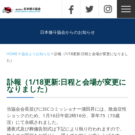
日本修斗協会からのお知らせ
HOME
協会よりお知らせ
訃報（1/18更新:日程と会場が変更になりまし
た）
訃報（1/18更新:日程と会場が変更に
なりました）
当協会会長並びにISCコミッショナー浦田昇には、敗血症性
ショックのため、1月16日午前2時16分、享年75（73歳
没）にて永眠されました。
通夜式及び葬儀告別式は下記により執り行われますので、