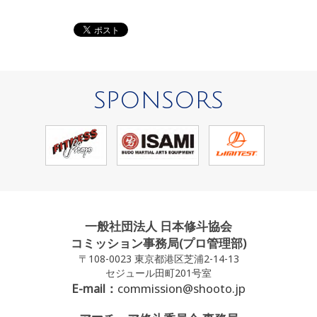
SPONSORS
一般社団法人 日本修斗協会
コミッション事務局(プロ管理部)
〒108-0023 東京都港区芝浦2-14-13
セジュール田町201号室
E-mail：
commission@shooto.jp