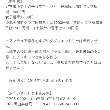
【参加費】
アマ修斗男子選手（マネージャー在籍協会加盟クラブ所
属）4000円
女子選手3,000円
※協会加盟クラブ所属選手は1000円増、賛助クラブ所属選
手は1500円増、それ以外の選手は2000円増
＊アマチュア修斗と柔術のダブルエントリーは出来ませ
ん。
出場申込後に選手側の都合（怪我、急用、必要書類の不足
等）によりキャンセルをされる、
もしくは欠場となった場合は、参加費を返却することは出
来ません。
【締め切り】2014年1月21日（火）必着
【お問い合わせ＆申込み先】
〒708-0002 岡山県津山市上河原218-19
TNS 岡山事務局 TEL/FAX 0868-24-8037