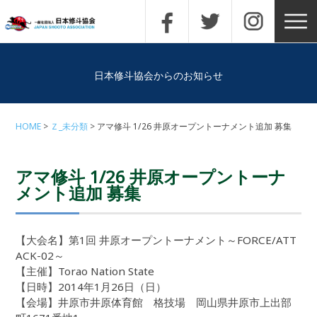
日本修斗協会からのお知らせ
HOME
Ｚ_未分類
アマ修斗 1/26 井原オープントーナメント追加 募集
アマ修斗 1/26 井原オープントーナ
メント追加 募集
【大会名】第1回 井原オープントーナメント～FORCE/ATT
ACK-02～
【主催】Torao Nation State
【日時】2014年1月26日（日）
【会場】井原市井原体育館 格技場 岡山県井原市上出部