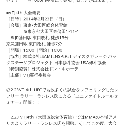
セミナー」も1000円割引にて参加することが出来ます。
■VTJ4th 大会概要
［日時］2014年2月23日（日）
［会場］東京/大田区総合体育館
※東京都大田区東蒲田1-11-1
※JR蒲田駅 東口改札 徒歩15分
京急蒲田駅 東口改札 徒歩7分
［開場］15:00［開始］16:00
［協力］株式会社ISAMI INSPIRIT ディスクガレージ バッ
クステージプロジェクト 日本修斗協会 USA修斗協会
［特別協賛］株式会社ドン・キホーテ
［主催］VTJ実行委員会
◎2.23VTJ4th UFCでも数多くの試合をレフェリングしたレ
フリー ラリー・ランレス氏による『ユニファイドルールセ
ミナー』開催！！
2.23 VTJ4th（大田区総合体育館）ではMMAの本場アメ
リカよりラリー・ランレス氏を招聘。そしてこの度、大会