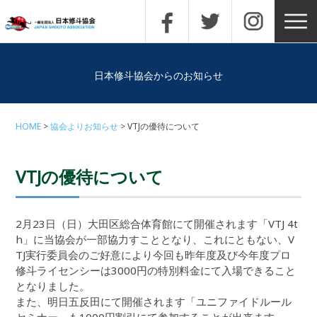
日本修斗協会からのお知らせ
HOME
協会よりお知らせ
VTJの優待について
VTJの優待について
2月23日（日）大田区総合体育館にて開催されます「VTJ 4t
h」に当協会が一部協力すこととなり、これにともない、V
TJ実行委員会のご好意により今回も昨年度及び今年度プロ
修斗ライセンシーは3000円の特別料金にて入場できること
となりました。
また、明日五反田にて開催されます「ユニファイドルール