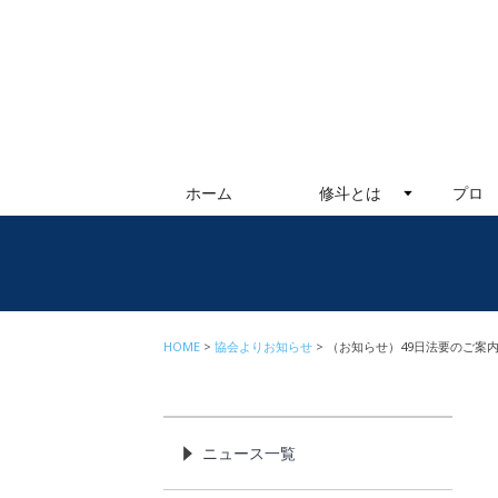
ホーム
修斗とは
プロ
HOME
協会よりお知らせ
（お知らせ）49日法要のご案
ニュース一覧