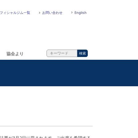
フィシャルジム一覧
お問い合わせ
English
協会より
日法要が3月2日に営まれます。ご出席を希望する