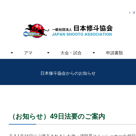
オ
アマ
大会・試合
申請書類
日本修斗協会からのお知らせ
内
（お知らせ）49日法要のご案内
去る1月16日にご逝去されました故・浦田昇コミッショナーの49