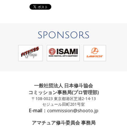
SPONSORS
一般社団法人 日本修斗協会
コミッション事務局(プロ管理部)
〒108-0023 東京都港区芝浦2-14-13
セジュール田町201号室
E-mail：
commission@shooto.jp
アマチュア修斗委員会 事務局