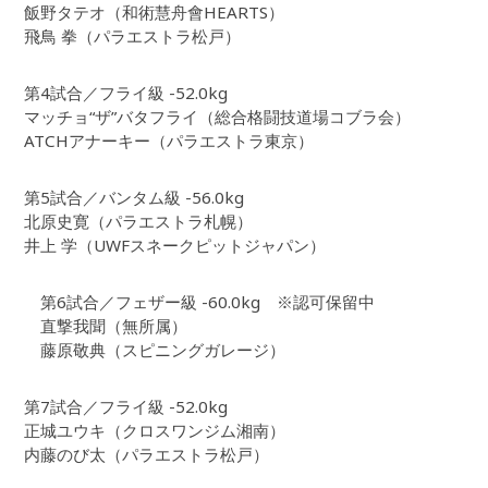
飯野タテオ（和術慧舟會HEARTS）
飛鳥 拳（パラエストラ松戸）
第4試合／フライ級 -52.0kg
マッチョ“ザ”バタフライ（総合格闘技道場コブラ会）
ATCHアナーキー（パラエストラ東京）
第5試合／バンタム級 -56.0kg
北原史寛（パラエストラ札幌）
井上 学（UWFスネークピットジャパン）
第6試合／フェザー級 -60.0kg ※認可保留中
直撃我聞（無所属）
藤原敬典（スピニングガレージ）
第7試合／フライ級 -52.0kg
正城ユウキ（クロスワンジム湘南）
内藤のび太（パラエストラ松戸）