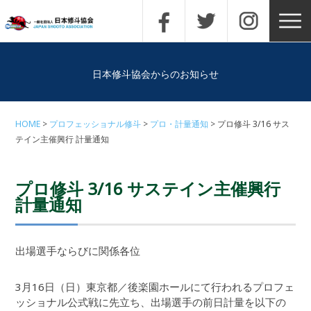
日本修斗協会からのお知らせ
HOME
プロフェッショナル修斗
プロ・計量通知
プロ修斗 3/16 サス
テイン主催興行 計量通知
プロ修斗 3/16 サステイン主催興行
計量通知
出場選手ならびに関係各位
3月16日（日）東京都／後楽園ホールにて行われるプロフェ
ッショナル公式戦に先立ち、出場選手の前日計量を以下の