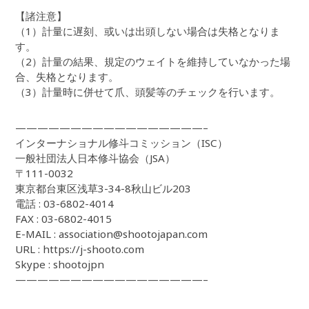
【諸注意】
（1）計量に遅刻、或いは出頭しない場合は失格となりま
す。
（2）計量の結果、規定のウェイトを維持していなかった場
合、失格となります。
（3）計量時に併せて爪、頭髪等のチェックを行います。
—————————————————–
インターナショナル修斗コミッション（ISC）
一般社団法人日本修斗協会（JSA）
〒111-0032
東京都台東区浅草3-34-8秋山ビル203
電話 : 03-6802-4014
FAX : 03-6802-4015
E-MAIL : association@shootojapan.com
URL : https://j-shooto.com
Skype : shootojpn
—————————————————–