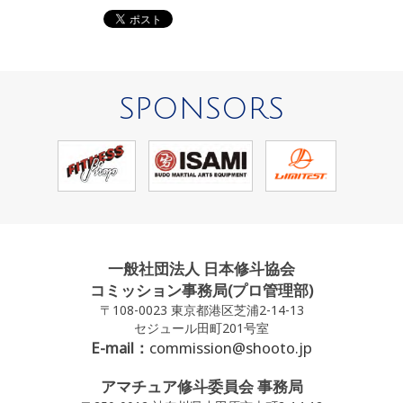
SPONSORS
一般社団法人 日本修斗協会
コミッション事務局(プロ管理部)
〒108-0023 東京都港区芝浦2-14-13
セジュール田町201号室
E-mail：
commission@shooto.jp
アマチュア修斗委員会 事務局