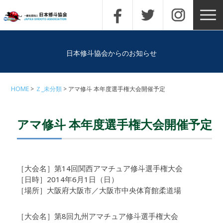
日本修斗協会からのお知らせ
HOME
Ｚ_未分類
アマ修斗 本年度選手権大会開催予定
アマ修斗 本年度選手権大会開催予定
［大会名］第14回関西アマチュア修斗選手権大会
［日時］2014年6月1日（日）
［場所］大阪府大阪市／大阪市中央体育館柔道場
［大会名］第8回九州アマチュア修斗選手権大会