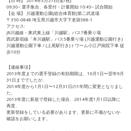
【日 時】 2014年3月21日(金/祝)
09:30~ 選手集合、各受付・計量開始 10:45~ 試合開始
【会 場】 川越運動公園(総合体育館)第二武道場
〒350-0848 埼玉県川越市大字下老袋388-1
アクセス:
JR川越線・東武東上線「川越駅」バス7番乗り場
西武新宿線「本川越駅」バス5番乗り場 (川越運動公園行き)
川越運動公園下車 / (上尾駅行き)トワーム小江戸病院下車 徒
歩10分
【連絡事項】
2013年度までの選手登録の有効期限は、10月1日〜翌年9月
31日まででしたが、
2014年度から1月1日〜12月31日の1年間に変更となりまし
た。
2013年度に新規で登録した場合、2014年度1月1日以降に
再度、
更新登録をしている必要があります。更新に不備がないか
確認をお願いします。