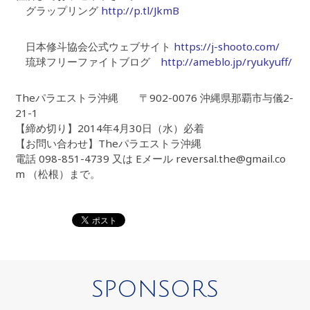
グラップリング
http://p.tl/JkmB
日本修斗協会公式ウェブサイト
https://j-shooto.com/
琉球フリーファイトブログ
http://ameblo.jp/ryukyuff/
Theパラエストラ沖縄 〒902-0076 沖縄県那覇市与儀2-
21-1
【締め切り】2014年4月30日（水）必着
【お問い合わせ】Theパラエストラ沖縄
電話 098-851-4739 又は Eメール reversal.the@gmail.co
m （松根）まで。
SPONSORS