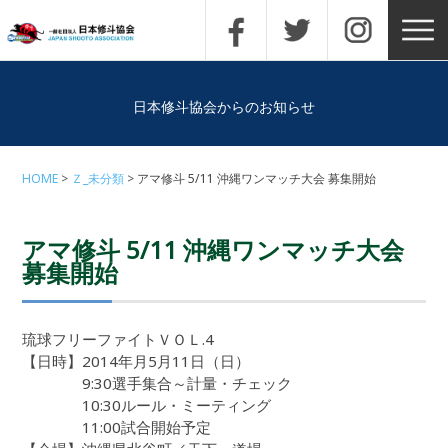
日本修斗協会からのお知らせ
HOME
Ｚ_未分類
アマ修斗 5/11 沖縄ワンマッチ大会 募集開始
アマ修斗 5/11 沖縄ワンマッチ大会
募集開始
琉球フリーファイトＶＯＬ.4
【日時】2014年月5月11日（日）
9:30選手集合～計量・チェック
10:30ルール・ミーティング
11:00試合開始予定