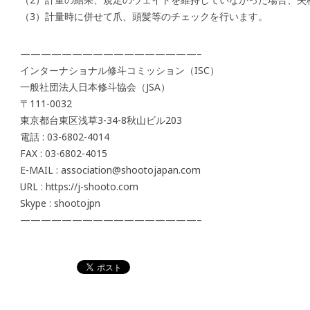
（3）計量時に併せて爪、頭髪等のチェックを行います。
—————————————————–
インターナショナル修斗コミッション（ISC）
一般社団法人日本修斗協会（JSA）
〒111-0032
東京都台東区浅草3-34-8秋山ビル203
電話 : 03-6802-4014
FAX : 03-6802-4015
E-MAIL : association@shootojapan.com
URL : https://j-shooto.com
Skype : shootojpn
—————————————————–