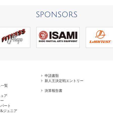
SPONSORS
アマ
申請書類
新人王決定戦エントリー
ス一覧
決算報告書
チュア
ナー
スパート
&ジュニア