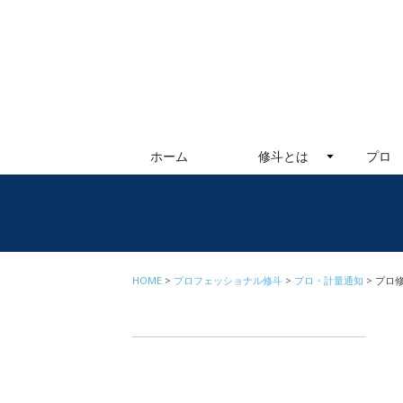
ホーム
修斗とは
プロ
HOME
プロフェッショナル修斗
プロ・計量通知
プロ修