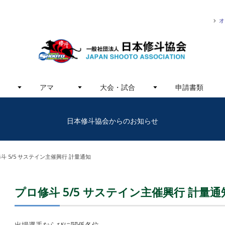
オ
アマ
大会・試合
申請書類
日本修斗協会からのお知らせ
斗 5/5 サステイン主催興行 計量通知
プロ修斗 5/5 サステイン主催興行 計量通
出場選手ならびに関係各位