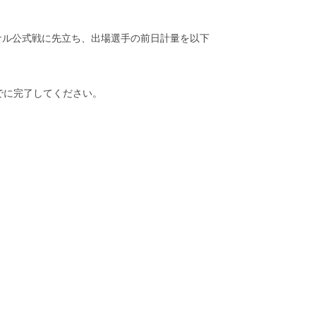
ナル公式戦に先立ち、出場選手の前日計量を以下
でに完了してください。