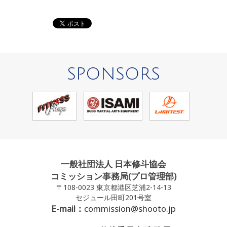
SPONSORS
一般社団法人 日本修斗協会
コミッション事務局(プロ管理部)
〒108-0023 東京都港区芝浦2-14-13
セジュール田町201号室
E-mail：
commission@shooto.jp