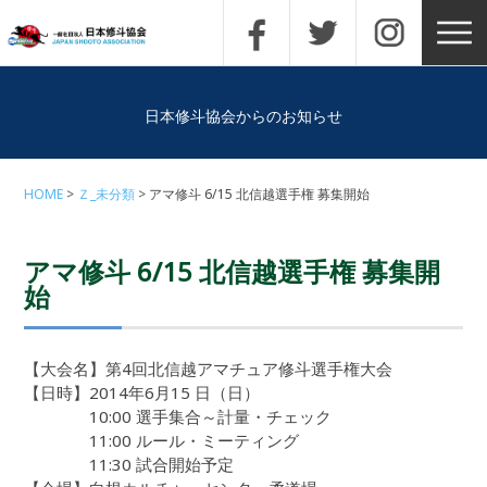
日本修斗協会からのお知らせ
HOME
Ｚ_未分類
アマ修斗 6/15 北信越選手権 募集開始
アマ修斗 6/15 北信越選手権 募集開
始
【大会名】第4回北信越アマチュア修斗選手権大会
【日時】2014年6月15 日（日）
10:00 選手集合～計量・チェック
11:00 ルール・ミーティング
11:30 試合開始予定