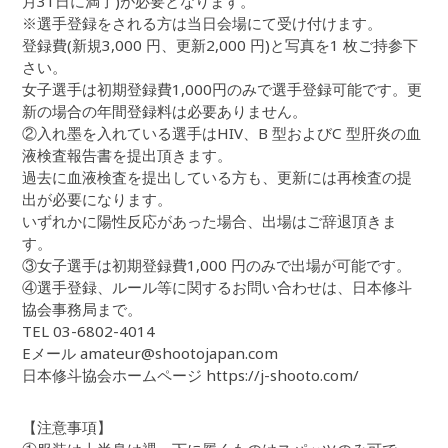
月31日に満了)が必要となります。
※選手登録をされる方は当日会場にて受け付けます。
登録費(新規3,000 円、更新2,000 円)と写真を1 枚ご持参下
さい。
女子選手は初期登録費1,000円のみで選手登録可能です。更
新の場合の年間登録料は必要ありません。
②入れ墨を入れている選手はHIV、B 型およびC 型肝炎の血
液検査報告書を提出頂きます。
過去に血液検査を提出している方も、更新には再検査の提
出が必要になります。
いずれかに陽性反応があった場合、出場はご辞退頂きま
す。
③女子選手は初期登録費1,000 円のみで出場が可能です。
④選手登録、ルール等に関するお問い合わせは、日本修斗
協会事務局まで。
TEL 03-6802-4014
Eメール amateur@shootojapan.com
日本修斗協会ホームページ https://j-shooto.com/
【注意事項】