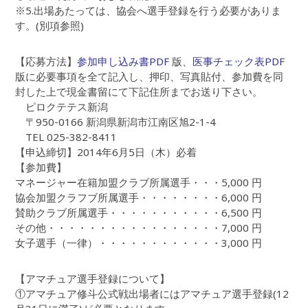
※5.出場あたっては、協会へ選手登録を行う必要がありま
す。(別項参照)
【応募方法】
参加申し込み書PDF
版、
医事チェック表PDF
版に必要事項を全て記入し、押印、写真貼付、参加費を同
封した上で現金書留にて下記住所までお送り下さい。
ピロクテテス新潟
〒950-0166 新潟県新潟市江南区旭2-1-4
TEL 025-382-8411
【申込締切】2014年6月5日（木）必着
【参加費】
マネージャー在籍加盟クラブ所属選手・・・5,000 円
協会加盟クラフブ所属選手・・・・・・・・6,000 円
賛助クラブ所属選手・・・・・・・・・・・6,500 円
その他・・・・・・・・・・・・・・・・・7,000 円
女子選手（一律）・・・・・・・・・・・・3,000 円
【アマチュア選手登録について】
①アマチュア修斗公式戦出場者にはアマチュア選手登録(12