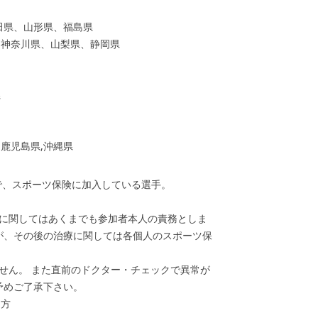
田県、山形県、福島県
、神奈川県、山梨県、静岡県
県
鹿児島県,沖縄県
で、スポーツ保険に加入している選手。
入に関してはあくまでも参加者本人の責務としま
が、その後の治療に関しては各個人のスポーツ保
せん。 また直前のドクター・チェックで異常が
予めご了承下さい。
る方