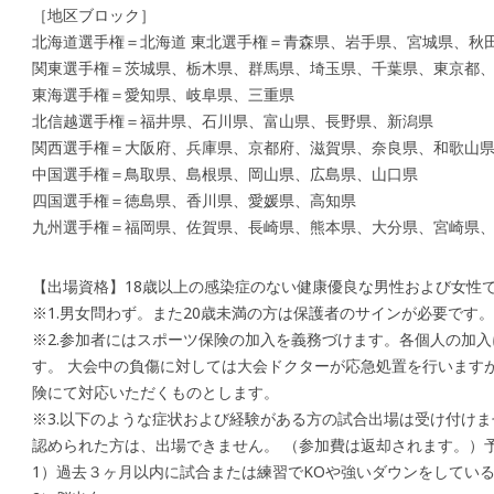
［地区ブロック］
北海道選手権＝北海道 東北選手権＝青森県、岩手県、宮城県、秋
関東選手権＝茨城県、栃木県、群馬県、埼玉県、千葉県、東京都
東海選手権＝愛知県、岐阜県、三重県
北信越選手権＝福井県、石川県、富山県、長野県、新潟県
関西選手権＝大阪府、兵庫県、京都府、滋賀県、奈良県、和歌山
中国選手権＝鳥取県、島根県、岡山県、広島県、山口県
四国選手権＝徳島県、香川県、愛媛県、高知県
九州選手権＝福岡県、佐賀県、長崎県、熊本県、大分県、宮崎県、
【出場資格】18歳以上の感染症のない健康優良な男性および女性
※1.男女問わず。また20歳未満の方は保護者のサインが必要です。
※2.参加者にはスポーツ保険の加入を義務づけます。各個人の加
す。 大会中の負傷に対しては大会ドクターが応急処置を行います
険にて対応いただくものとします。
※3.以下のような症状および経験がある方の試合出場は受け付けま
認められた方は、出場できません。 （参加費は返却されます。）
1）過去３ヶ月以内に試合または練習でKOや強いダウンをしてい