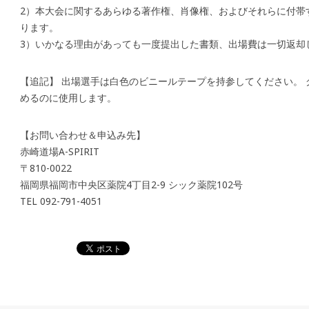
2）本大会に関するあらゆる著作権、肖像権、およびそれらに付帯
ります。
3）いかなる理由があっても一度提出した書類、出場費は一切返却
【追記】 出場選手は白色のビニールテープを持参してください。
めるのに使用します。
【お問い合わせ＆申込み先】
赤崎道場A-SPIRIT
〒810-0022
福岡県福岡市中央区薬院4丁目2-9 シック薬院102号
TEL 092-791-4051