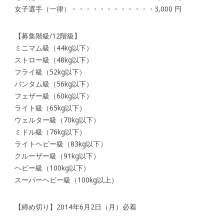
女子選手（一律）・・・・・・・・・・・・3,000 円
【募集階級/12階級】
ミニマム級（44kg以下）
ストロー級（48kg以下）
フライ級（52kg以下）
バンタム級（56kg以下）
フェザー級（60kg以下）
ライト級（65kg以下）
ウェルター級（70kg以下）
ミドル級（76kg以下）
ライトヘビー級（83kg以下）
クルーザー級（91kg以下）
ヘビー級（100kg以下）
スーパーヘビー級（100kg以上）
【締め切り】2014年6月2日（月）必着