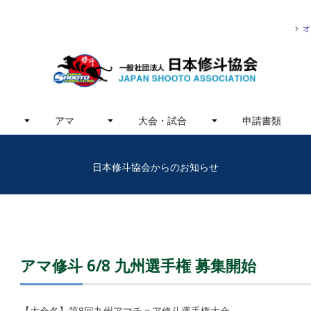
オ
アマ
大会・試合
申請書類
日本修斗協会からのお知らせ
アマ修斗 6/8 九州選手権 募集開始
【大会名】第8回九州アマチュア修斗選手権大会