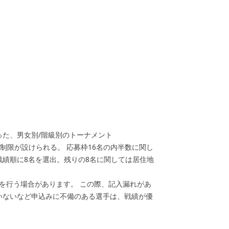
った、男女別/階級別のトーナメント
制限が設けられる。 応募枠16名の内半数に関し
戦績順に8名を選出。残りの8名に関しては居住地
を行う場合があります。 この際、記入漏れがあ
いないなど申込みに不備のある選手は、戦績が優