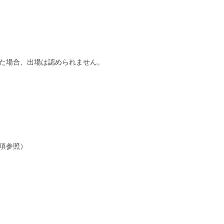
った場合、出場は認められません。
項参照）