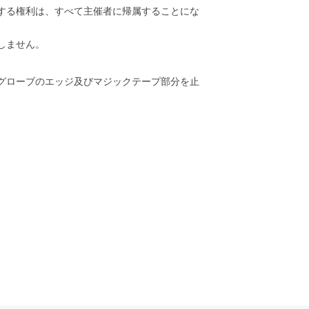
する権利は、すべて主催者に帰属することにな
しません。
 グローブのエッジ及びマジックテープ部分を止