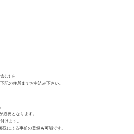
含む) を
て下記の住所までお申込み下さい。
。
録が必要となります。
け付けます。
。郵送による事前の登録も可能です。