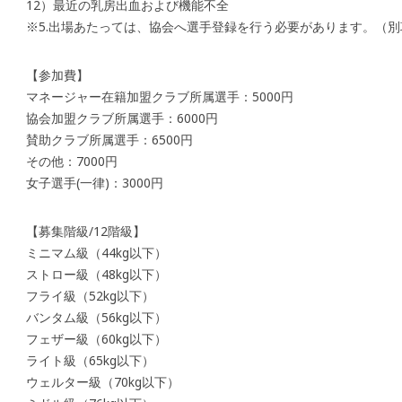
12）最近の乳房出血および機能不全
※5.出場あたっては、協会へ選手登録を行う必要があります。（別
【参加費】
マネージャー在籍加盟クラブ所属選手：5000円
協会加盟クラブ所属選手：6000円
賛助クラブ所属選手：6500円
その他：7000円
女子選手(一律)：3000円
【募集階級/12階級】
ミニマム級（44kg以下）
ストロー級（48kg以下）
フライ級（52kg以下）
バンタム級（56kg以下）
フェザー級（60kg以下）
ライト級（65kg以下）
ウェルター級（70kg以下）