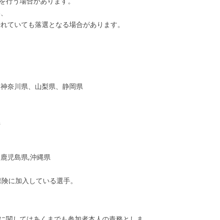
考を行う場合があります。
い、
優れていても落選となる場合があります。
、神奈川県、山梨県、静岡県
県
鹿児島県,沖縄県
保険に加入している選手。
入に関してはあくまでも参加者本人の責務としま