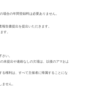
新の場合の年間登録料は必要ありません。
検査報告書提出を提出いただきます。
ります。
下さい。
書の未提出や連絡なしの欠場は、以後のアマおよ
する権利は、すべて主催者に帰属することにな
しません。