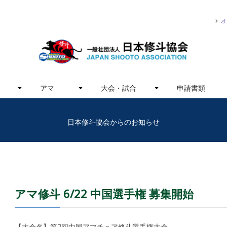
オ
アマ
大会・試合
申請書類
日本修斗協会からのお知らせ
アマ修斗 6/22 中国選手権 募集開始
【大会名】第7回中国アマチュア修斗選手権大会