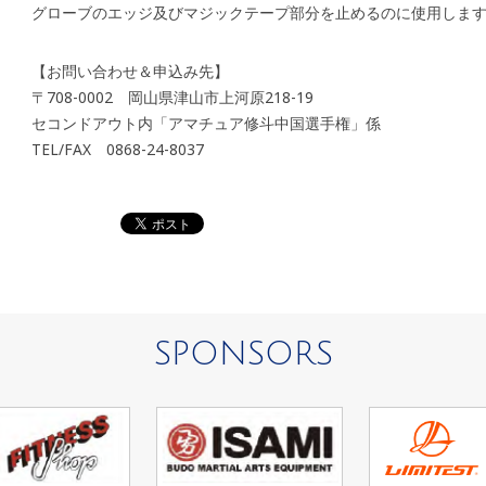
グローブのエッジ及びマジックテープ部分を止めるのに使用しま
【お問い合わせ＆申込み先】
〒708-0002 岡山県津山市上河原218-19
セコンドアウト内「アマチュア修斗中国選手権」係
TEL/FAX 0868-24-8037
SPONSORS