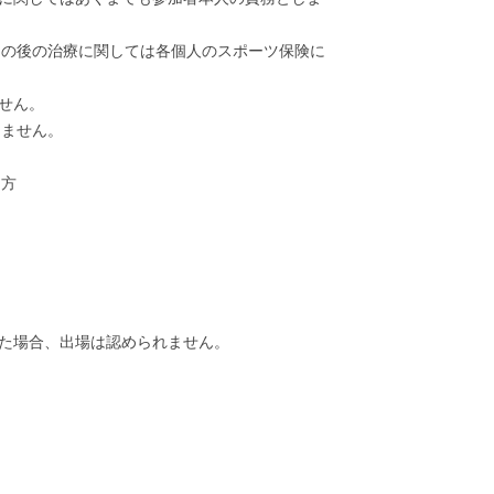
その後の治療に関しては各個人のスポーツ保険に
せん。
きません。
る方
った場合、出場は認められません。