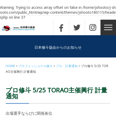
Warning
: Trying to access array offset on false in
/home/jshooto/j-sh
ooto.com/public_html/wp/wp-content/themes/jshooto180115/heade
r.php
on line
37
日本修斗協会からのお知らせ
HOME
プロフェッショナル修斗
プロ・計量通知
プロ修斗 5/25 TOR
AO主催興行 計量通知
プロ修斗 5/25 TORAO主催興行 計量
通知
出場選手ならびに関係各位