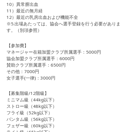
10）異常膣出血
11）最近の無月経
12）最近の乳房出血および機能不全
※5.出場あたっては、協会へ選手登録を行う必要がありま
す。（別項参照）
【参加費】
マネージャー在籍加盟クラブ所属選手：5000円
協会加盟クラブ所属選手：6000円
賛助クラブ所属選手：6500円
その他：7000円
女子選手(一律)：3000円
【募集階級/12階級】
ミニマム級（44kg以下）
ストロー級（48kg以下）
フライ級（52kg以下）
バンタム級（56kg以下）
フェザー級（60kg以下）