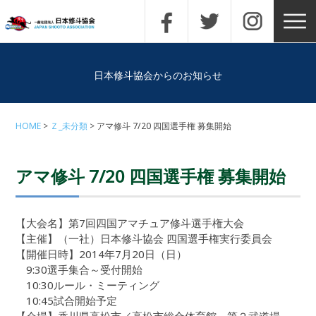
日本修斗協会からのお知らせ
HOME
Ｚ_未分類
アマ修斗 7/20 四国選手権 募集開始
アマ修斗 7/20 四国選手権 募集開始
【大会名】第7回四国アマチュア修斗選手権大会
【主催】（一社）日本修斗協会 四国選手権実行委員会
【開催日時】2014年7月20日（日）
9:30選手集合～受付開始
10:30ルール・ミーティング
10:45試合開始予定