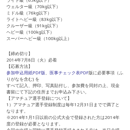
ライト級（65kg以下）
ウェルター級（70kg以下）
ミドル級（76kg以下）
ライトヘビー級（83kg以下）
クルーザー級（91kg以下）
ヘビー級（100kg以下）
スーパーヘビー級（100kg以上）
【締め切り】
2014年7月8日（火）必着
【応募方法】
参加申込用紙PDF版
、
医事チェック表PDF
版に必要事項（ふ
りがなを含む) を
すべて記入、押印、写真貼付し、参加費を同封の上、現金
書留にて下記の住所までお申込み下さい。
【アマチュア選手登録について】
1）アマチュア選手登録制度は毎年12月31日までで満了と
なります。
※2014年1月1日以前の公式大会で登録された方は2014年
度の登録が必要となります。