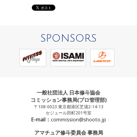
SPONSORS
一般社団法人 日本修斗協会
コミッション事務局(プロ管理部)
〒108-0023 東京都港区芝浦2-14-13
セジュール田町201号室
E-mail：
commission@shooto.jp
アマチュア修斗委員会 事務局