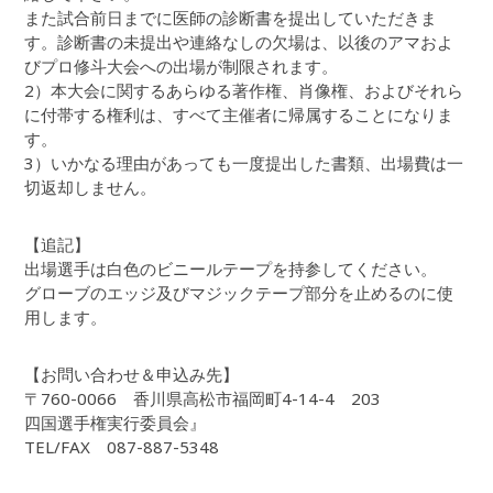
また試合前日までに医師の診断書を提出していただきま
す。診断書の未提出や連絡なしの欠場は、以後のアマおよ
びプロ修斗大会への出場が制限されます。
2）本大会に関するあらゆる著作権、肖像権、およびそれら
に付帯する権利は、すべて主催者に帰属することになりま
す。
3）いかなる理由があっても一度提出した書類、出場費は一
切返却しません。
【追記】
出場選手は白色のビニールテープを持参してください。
グローブのエッジ及びマジックテープ部分を止めるのに使
用します。
【お問い合わせ＆申込み先】
〒760-0066 香川県高松市福岡町4-14-4 203
四国選手権実行委員会』
TEL/FAX 087-887-5348