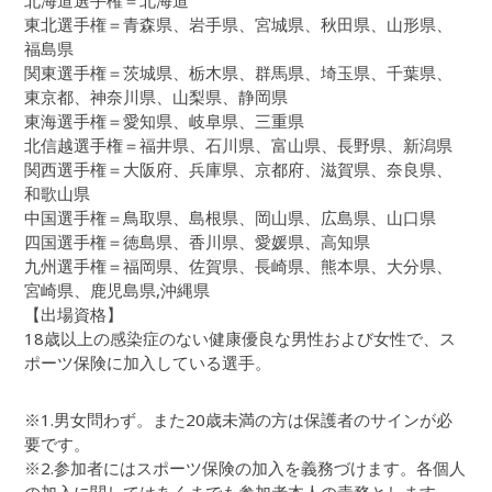
北海道選手権＝北海道
東北選手権＝青森県、岩手県、宮城県、秋田県、山形県、
福島県
関東選手権＝茨城県、栃木県、群馬県、埼玉県、千葉県、
東京都、神奈川県、山梨県、静岡県
東海選手権＝愛知県、岐阜県、三重県
北信越選手権＝福井県、石川県、富山県、長野県、新潟県
関西選手権＝大阪府、兵庫県、京都府、滋賀県、奈良県、
和歌山県
中国選手権＝鳥取県、島根県、岡山県、広島県、山口県
四国選手権＝徳島県、香川県、愛媛県、高知県
九州選手権＝福岡県、佐賀県、長崎県、熊本県、大分県、
宮崎県、鹿児島県,沖縄県
【出場資格】
18歳以上の感染症のない健康優良な男性および女性で、ス
ポーツ保険に加入している選手。
※1.男女問わず。また20歳未満の方は保護者のサインが必
要です。
※2.参加者にはスポーツ保険の加入を義務づけます。各個人