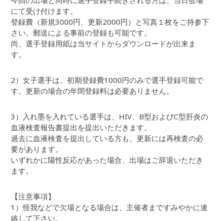
今回の出場と同時に選手登録手続きされる方は、当日会場
にて受け付けます。
登録費（新規3000円、更新2000円）と写真１枚をご持参下
さい。郵送による事前の登録も可能です。
尚、選手登録用紙は当サイトからダウンロードが出来ま
す。
2）女子選手は、初期登録費1000円のみで選手登録可能で
す。更新の場合の年間登録料は必要ありません。
3）入れ墨を入れている選手は、HIV、B型およびC型肝炎の
血液検査報告書提出を提出いただきます。
過去に血液検査を提出している方も、更新には再検査の必
要があります。
いずれかに陽性反応があった場合、出場はご辞退いただき
ます。
【注意事項】
1）怪我などで欠場となる場合は、主催者まですみやかに連
絡して下さい。