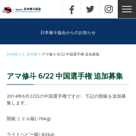
日本修斗協会からのお知らせ
HOME
Ｚ_未分類
アマ修斗 6/22 中国選手権 追加募集
アマ修斗 6/22 中国選手権 追加募集
2014年6月22日の中国選手権ですが、下記の階級を追加募
集します。
階級:ミドル級(-76kg)
ライトヘビー級(-83kg)