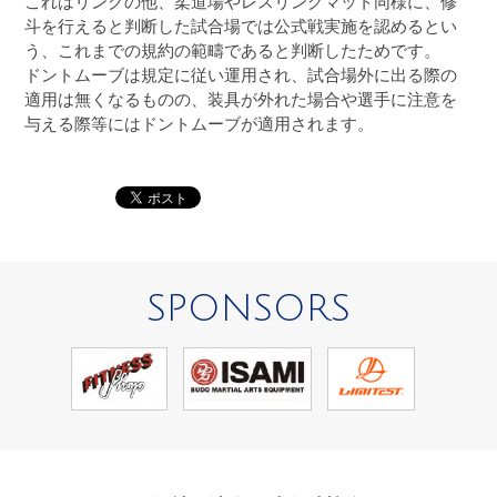
これはリングの他、柔道場やレスリングマット同様に、修
斗を行えると判断した試合場では公式戦実施を認めるとい
う、これまでの規約の範疇であると判断したためです。
ドントムーブは規定に従い運用され、試合場外に出る際の
適用は無くなるものの、装具が外れた場合や選手に注意を
与える際等にはドントムーブが適用されます。
SPONSORS