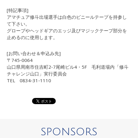
[特記事項]
アマチュア修斗出場選手は白色のビニールテープを持参し
て下さい。
グローブやヘッドギアのエッジ及びマジックテープ部分を
止めるのに使用します。
[お問い合わせ＆申込み先]
〒745-0064
山口県周南市住吉町2-7尾崎ビル4・5F 毛利道場内「修斗
チャレンジ山口」実行委員会
TEL 0834-31-1110
SPONSORS