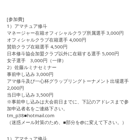
[参加費]
1）アマチュア修斗
マネージャー在籍オフィシャルクラブ所属選手 3,000円
オフィシャルクラブ在籍選手 4,000円
賛助クラブ在籍選手 4,500円
日本修斗協会加盟クラブ以外に在籍する選手 5,000円
女子選手 3,000円（一律）
2）佐藤ルミナセミナー
事前申し込み 3,000円
アマ修斗及び一心杯グラップリングトーナメント出場選手
2,000円
当日申し込み 3,500円
※事前申し込みは大会前日までに、下記のアドレスまで参
加申込者名をご連絡下さい。
tm_p38■hotmail.com
（迷惑メール対策のため、■部分を@に変えて下さい。）
1）アマチュア修斗