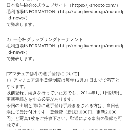
日本修斗協会公式ウェブサイト（https://j-shooto.com/）
毛利道場INFORMATION（http://blog.livedoor.jp/mouridj
_d-news/）
で発表します。
2）一心杯グラップリングトーナメント
毛利道場INFORMATION（http://blog.livedoor.jp/mouridj
_d-news/）
で発表します。
[アマチュア修斗の選手登録について]
1）アマチュア選手登録制度は毎年12月31日までで満了と
なります。
以前登録手続きを行っていた方でも、2014年1月1日以降に
更新手続きをする必要があります。
今回の出場と同時に選手登録手続きをされる方は、当日会
場にて受け付けます。登録費（新規3,000円、更新2,000
円）と写真1枚をご持参下さい。郵送による事前の登録も可
能です。