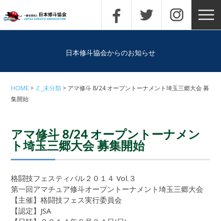
日本修斗協会からのお知らせ
HOME
Ｚ_未分類
アマ修斗 8/24 オープントーナメント埼玉三郷大会 募
集開始
アマ修斗 8/24 オープントーナメン
ト埼玉三郷大会 募集開始
格闘技フェスティバル２０１４ Vol.３
第一回アマチュア修斗オープントーナメント埼玉三郷大会
【主催】格闘技フェス実行委員会
【認定】JSA