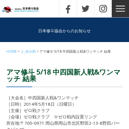
日本修斗協会からのお知らせ
HOME
Ｚ_未分類
アマ修斗 5/18 中四国新人戦&ワンマッチ 結果
アマ修斗 5/18 中四国新人戦&ワンマ
ッチ 結果
［大会名］中四国新人戦&ワンマッチ
［日時］2014年5月18日（日曜日）
［主催］ゼロ戦クラブ
［会場］ゼロ戦クラブ ※ゼロ戦内設置リング
所在地:〒700-0971 岡山県岡山市北区野田2-13-8野田パー