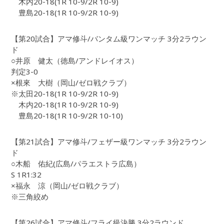
木内20-18(1R 10-9/2R 10-9)
豊島20-18(1R 10-9/2R 10-9)
【第20試合】アマ修斗/バンタム級ワンマッチ 3分2ラウン
ド
○井原 健太（徳島/アンドレイオス）
判定3-0
×根來 大樹（岡山/ゼロ戦クラブ）
※太田20-18(1R 10-9/2R 10-9)
木内20-18(1R 10-9/2R 10-9)
豊島20-18(1R 10-9/2R 10-10)
【第21試合】アマ修斗/フェザー級ワンマッチ 3分2ラウン
ド
○木船 佑紀(広島/パラエストラ広島）
S 1R1:32
×福永 涼（岡山/ゼロ戦クラブ）
※三角絞め
【第26試合】アマ修斗/フライ級決勝 3分2ラウンド