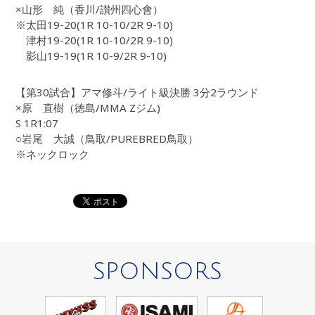
×山形 純（香川/讃州四心會）
※太田19-20(1R 10-10/2R 9-10)
津村19-20(1R 10-10/2R 9-10)
影山19-19(1R 10-9/2R 9-10)
【第30試合】アマ修斗/ライト級決勝 3分2ラウンド
×原 直樹（徳島/MMA Zジム)
S 1R1:07
○岩尾 大誠（鳥取/PUREBRED鳥取）
※ネックロック
SPONSORS