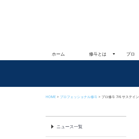
ホーム
修斗とは
プロ
HOME
プロフェッショナル修斗
プロ修斗 7/6 サステイ
ニュース一覧