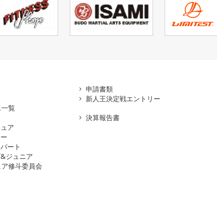
アマ
申請書類
新人王決定戦エントリー
ス一覧
決算報告書
チュア
ナー
スパート
&ジュニア
ュア修斗委員会