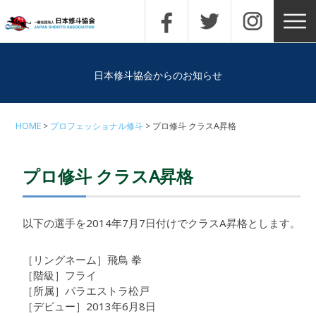
日本修斗協会からのお知らせ
HOME
プロフェッショナル修斗
プロ修斗 クラスA昇格
プロ修斗 クラスA昇格
以下の選手を2014年7月7日付けでクラスA昇格とします。
［リングネーム］飛鳥 拳
［階級］フライ
［所属］パラエストラ松戸
［デビュー］2013年6月8日