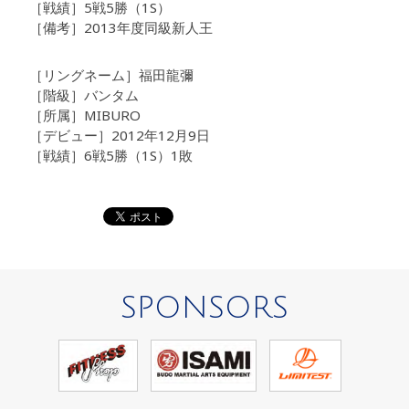
［戦績］5戦5勝（1S）
［備考］2013年度同級新人王
［リングネーム］福田龍彌
［階級］バンタム
［所属］MIBURO
［デビュー］2012年12月9日
［戦績］6戦5勝（1S）1敗
SPONSORS