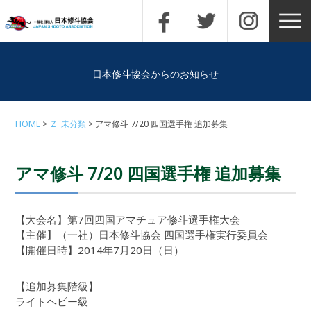
日本修斗協会からのお知らせ
HOME
Ｚ_未分類
アマ修斗 7/20 四国選手権 追加募集
アマ修斗 7/20 四国選手権 追加募集
【大会名】第7回四国アマチュア修斗選手権大会
【主催】（一社）日本修斗協会 四国選手権実行委員会
【開催日時】2014年7月20日（日）
【追加募集階級】
ライトヘビー級