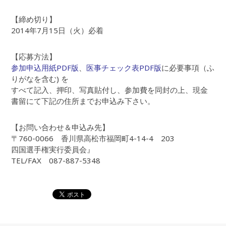
【締め切り】
2014年7月15日（火）必着
【応募方法】
参加申込用紙PDF版
、
医事チェック表PDF版
に必要事項（ふ
りがなを含む) を
すべて記入、押印、写真貼付し、参加費を同封の上、現金
書留にて下記の住所までお申込み下さい。
【お問い合わせ＆申込み先】
〒760-0066 香川県高松市福岡町4-14-4 203
四国選手権実行委員会』
TEL/FAX 087-887-5348