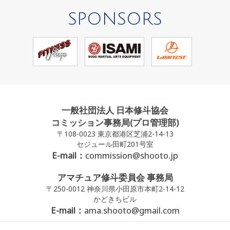
SPONSORS
一般社団法人 日本修斗協会
コミッション事務局(プロ管理部)
〒108-0023 東京都港区芝浦2-14-13
セジュール田町201号室
E-mail：
commission@shooto.jp
アマチュア修斗委員会 事務局
〒250-0012 神奈川県小田原市本町2-14-12
かどきちビル
E-mail：
ama.shooto@gmail.com