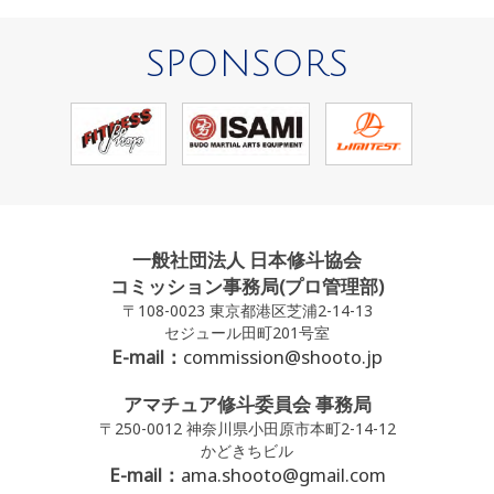
SPONSORS
一般社団法人 日本修斗協会
コミッション事務局(プロ管理部)
〒108-0023 東京都港区芝浦2-14-13
セジュール田町201号室
E-mail：
commission@shooto.jp
アマチュア修斗委員会 事務局
〒250-0012 神奈川県小田原市本町2-14-12
かどきちビル
E-mail：
ama.shooto@gmail.com