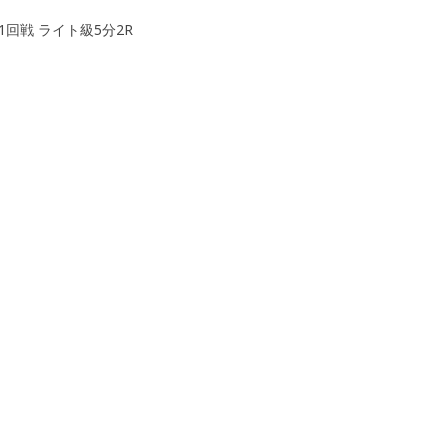
1回戦 ライト級5分2R