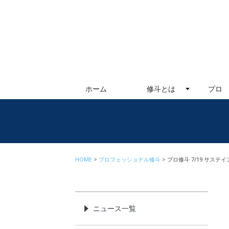
ホーム
修斗とは
プロ
HOME
プロフェッショナル修斗
プロ修斗 7/19 サステ
ニュース一覧