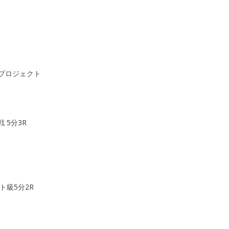
ジプロジェクト
5分3R
ト級5分2R