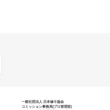
一般社団法人 日本修斗協会
コミッション事務局(プロ管理部)