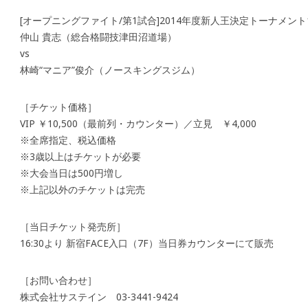
[オープニングファイト/第1試合]2014年度新人王決定トーナメント
仲山 貴志（総合格闘技津田沼道場）
vs
林崎“マニア”俊介（ノースキングスジム）
［チケット価格］
VIP ￥10,500（最前列・カウンター）／立見 ￥4,000
※全席指定、税込価格
※3歳以上はチケットが必要
※大会当日は500円増し
※上記以外のチケットは完売
［当日チケット発売所］
16:30より 新宿FACE入口（7F）当日券カウンターにて販売
［お問い合わせ］
株式会社サステイン 03-3441-9424