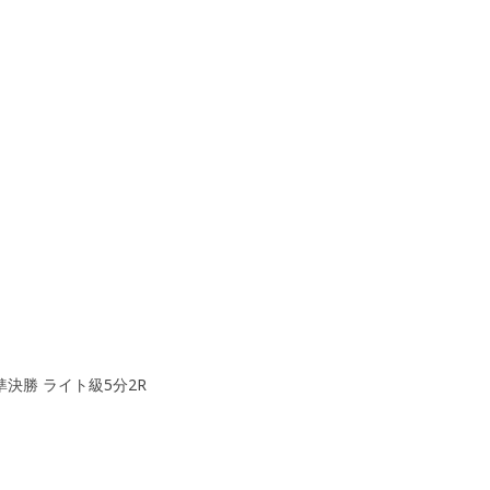
決勝 ライト級5分2R