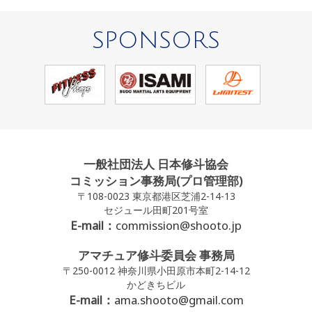
SPONSORS
一般社団法人 日本修斗協会
コミッション事務局(プロ管理部)
〒108-0023 東京都港区芝浦2-14-13
セジュール田町201号室
E-mail：
commission@shooto.jp
アマチュア修斗委員会 事務局
〒250-0012 神奈川県小田原市本町2-14-12
かどきちビル
E-mail：
ama.shooto@gmail.com