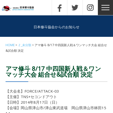
日本修斗協会からのお知らせ
HOME
Ｚ_未分類
アマ修斗 8/17 中四国新人戦＆ワンマッチ大会 組合せ
&試合順 決定
アマ修斗 8/17 中四国新人戦＆ワン
マッチ大会 組合せ&試合順 決定
【大会名】FORCE/ATTACK-03
【主催】TNS+セコンドアウト
【日時】2014年8月17日（日）
【会場】岡山県津山市/津山東武道場 岡山県津山市林田15