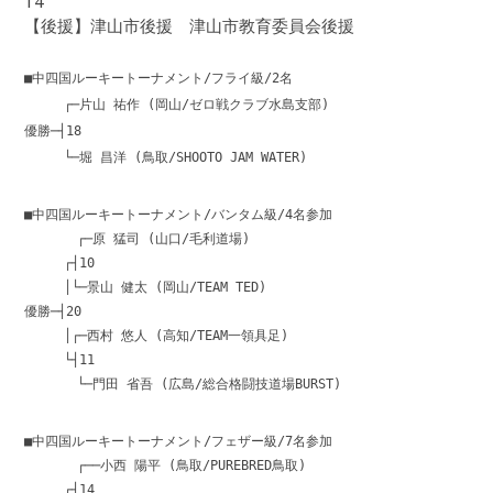
14
【後援】津山市後援 津山市教育委員会後援
■中四国ルーキートーナメント/フライ級/2名
┌─片山 祐作 (岡山/ゼロ戦クラブ水島支部)
優勝─┤18
└─堀 昌洋 (鳥取/SHOOTO JAM WATER)
■中四国ルーキートーナメント/バンタム級/4名参加
┌─原 猛司 (山口/毛利道場)
┌┤10
│└─景山 健太 (岡山/TEAM TED)
優勝─┤20
│┌─西村 悠人 (高知/TEAM一領具足)
└┤11
└─門田 省吾 (広島/総合格闘技道場BURST)
■中四国ルーキートーナメント/フェザー級/7名参加
┌──小西 陽平 (鳥取/PUREBRED鳥取)
┌┤14