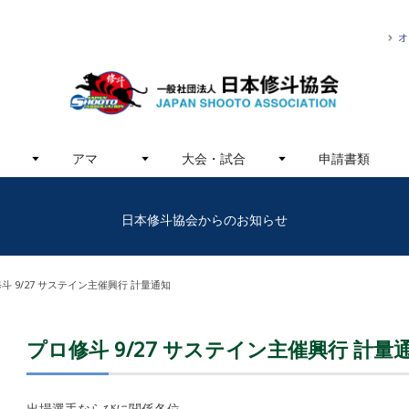
オ
アマ
大会・試合
申請書類
日本修斗協会からのお知らせ
斗 9/27 サステイン主催興行 計量通知
プロ修斗 9/27 サステイン主催興行 計量
出場選手ならびに関係各位