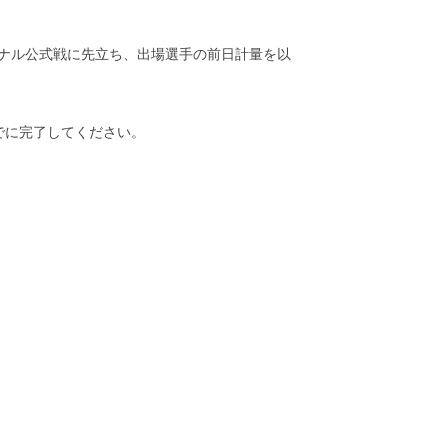
ョナル公式戦に先立ち、出場選手の前日計量を以
でに完了してください。