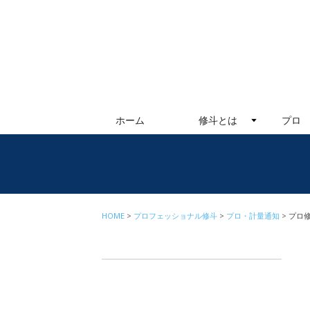
ホーム
修斗とは
プロ
HOME
プロフェッショナル修斗
プロ・計量通知
プロ修