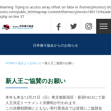
Warning
: Trying to access array offset on false in
/home/jshooto/j-sh
ooto.com/public_html/wp/wp-content/themes/jshooto180115/heade
r.php
on line
37
日本修斗協会からのお知らせ
HOME
協会よりお知らせ
新人王ご協賛のお願い
新人王ご協賛のお願い
本年も来る12月21日（日）東京都新宿区・新宿FACEにて新
人王決定トーナメント決勝戦が行われます。
この決勝戦開催にともない実行委員会では皆様にご協賛金