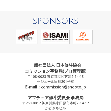
SPONSORS
一般社団法人 日本修斗協会
コミッション事務局(プロ管理部)
〒108-0023 東京都港区芝浦2-14-13
セジュール田町201号室
E-mail：
commission@shooto.jp
アマチュア修斗委員会 事務局
〒250-0012 神奈川県小田原市本町2-14-12
かどきちビル