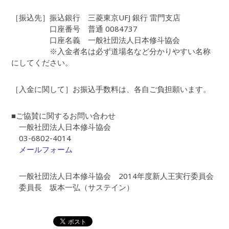
［振込先］振込銀行 三菱東京UFJ 銀行 雷門支店
口座番号 普通 0084737
口座名義 一般社団法人日本修斗協会
※入金者名は必ず道場名など分かりやすい名称
にしてください。
［入金に関して］お振込手数料は、各自ご負担願います。
■ご協賛に関するお問い合わせ
一般社団法人日本修斗協会
03-6802-4014
メールフォーム
一般社団法人日本修斗協会 2014年度新人王実行委員会
委員長 坂本一弘（サステイン）