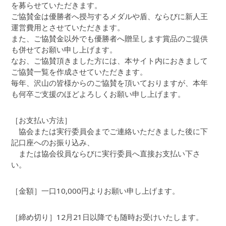
を募らせていただきます。
ご協賛金は優勝者へ授与するメダルや盾、ならびに新人王
運営費用とさせていただきます。
また、ご協賛金以外でも優勝者へ贈呈します賞品のご提供
も併せてお願い申し上げます。
なお、ご協賛頂きました方には、本サイト内におきまして
ご協賛一覧を作成させていただきます。
毎年、沢山の皆様からのご協賛を頂いておりますが、本年
も何卒ご支援のほどよろしくお願い申し上げます。
［お支払い方法］
協会または実行委員会までご連絡いただきました後に下
記口座へのお振り込み、
または協会役員ならびに実行委員へ直接お支払い下さ
い。
［金額］一口10,000円よりお願い申し上げます。
［締め切り］12月21日以降でも随時お受けいたします。