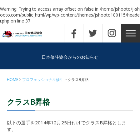
Warning
: Trying to access array offset on false in
/home/jshooto/j-sh
ooto.com/public_html/wp/wp-content/themes/jshooto180115/heade
r.php
on line
37
日本修斗協会からのお知らせ
HOME
プロフェッショナル修斗
クラスB昇格
クラスB昇格
以下の選手を2014年12月25日付けでクラスB昇格としま
す。