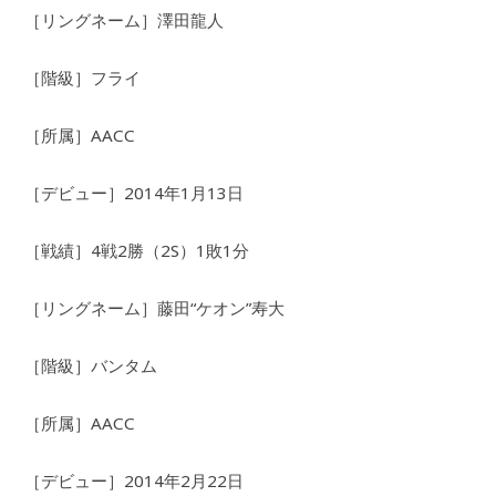
［リングネーム］澤田龍人
［階級］フライ
［所属］AACC
［デビュー］2014年1月13日
［戦績］4戦2勝（2S）1敗1分
［リングネーム］藤田“ケオン”寿大
［階級］バンタム
［所属］AACC
［デビュー］2014年2月22日