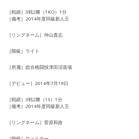
［戦績］3戦2勝（1KO）1分
［備考］2014年度同級新人王
［リングネーム］仲山貴志
［階級］ライト
［所属］総合格闘技津田沼道場
［デビュー］2014年7月19日
［戦績］3戦2勝（1S）1分
［備考］2014年度同級新人王
［リングネーム］菅原和政
［階級］ウェルター