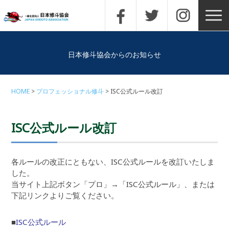
日本修斗協会からのお知らせ
HOME
プロフェッショナル修斗
ISC公式ルール改訂
ISC公式ルール改訂
各ルールの改正にともない、ISC公式ルールを改訂いたしま
した。
当サイト上記ボタン「プロ」→「ISC公式ルール」、または
下記リンクよりご覧ください。
■
ISC公式ルール