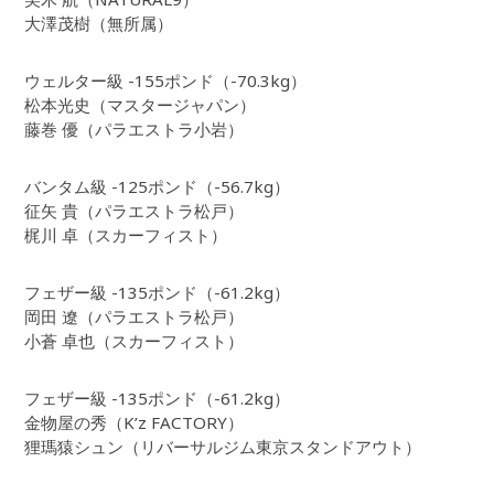
大澤茂樹（無所属）
ウェルター級 -155ポンド（-70.3kg）
松本光史（マスタージャパン）
藤巻 優（パラエストラ小岩）
バンタム級 -125ポンド（-56.7kg）
征矢 貴（パラエストラ松戸）
梶川 卓（スカーフィスト）
フェザー級 -135ポンド（-61.2kg）
岡田 遼（パラエストラ松戸）
小蒼 卓也（スカーフィスト）
フェザー級 -135ポンド（-61.2kg）
金物屋の秀（K’z FACTORY）
狸瑪猿シュン（リバーサルジム東京スタンドアウト）