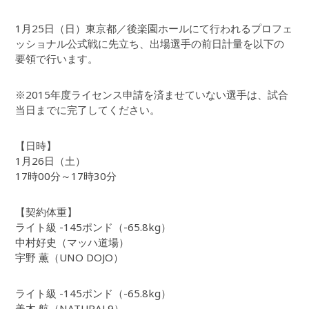
1月25日（日）東京都／後楽園ホールにて行われるプロフェ
ッショナル公式戦に先立ち、出場選手の前日計量を以下の
要領で行います。
※2015年度ライセンス申請を済ませていない選手は、試合
当日までに完了してください。
【日時】
1月26日（土）
17時00分～17時30分
【契約体重】
ライト級 -145ポンド（-65.8kg）
中村好史（マッハ道場）
宇野 薫（UNO DOJO）
ライト級 -145ポンド（-65.8kg）
美木 航（NATURAL9）