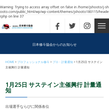
Warning
: Trying to access array offset on false in
/home/jshooto/j-sh
ooto.com/public_html/wp/wp-content/themes/jshooto180115/heade
r.php
on line
37
日本修斗協会からのお知らせ
HOME
プロフェッショナル修斗
プロ・計量通知
1月25日 サステイン
主催興行 計量通知
1月25日 サステイン主催興行 計量通
知
出場選手ならびに関係各位