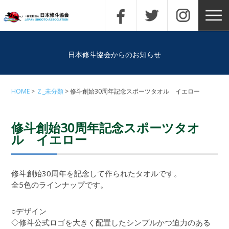
日本修斗協会からのお知らせ
HOME
Ｚ_未分類
修斗創始30周年記念スポーツタオル イエロー
修斗創始30周年記念スポーツタオ
ル イエロー
修斗創始30周年を記念して作られたタオルです。
全5色のラインナップです。
○デザイン
◇修斗公式ロゴを大きく配置したシンプルかつ迫力のある