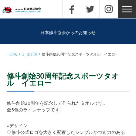
日本修斗協会からのお知らせ
HOME
Ｚ_未分類
修斗創始30周年記念スポーツタオル イエロー
修斗創始30周年記念スポーツタオ
ル イエロー
修斗創始30周年を記念して作られたタオルです。
全5色のラインナップです。
○デザイン
◇修斗公式ロゴを大きく配置したシンプルかつ迫力のある